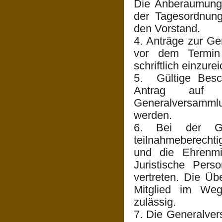
Die Anberaumung
der Tagesordnung
den Vorstand.
4. Anträge zur G
vor dem Termin
schriftlich einzure
5. Gültige Besc
Antrag auf Ei
Generalversamml
werden.
6. Bei der Gen
teilnahmeberechti
und die Ehrenmit
Juristische Pers
vertreten. Die Ü
Mitglied im Wege
zulässig.
7. Die Generalver