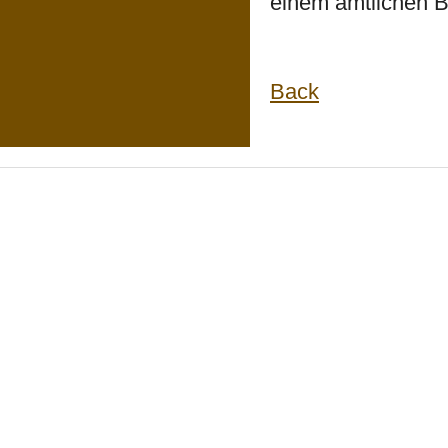
einem amtlichen Bl
Back