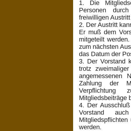
1. Die Mitglieds
Personen durch 
freiwilligen Austri
2. Der Austritt ka
Er muß dem Vorst
mitgeteilt werden.
zum nächsten Austr
das Datum der Po
3. Der Vorstand 
trotz zweimalige
angemessenen Na
Zahlung der Mi
Verpflichtung
Mitgliedsbeiträge 
4. Der Ausschluß
Vorstand auc
Mitgliedspflichte
werden.