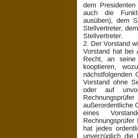
dem Presidenten
auch die Funkt
ausüben), dem Sc
Stellvertreter, d
Stellvertreter.
2. Der Vorstand w
Vorstand hat bei
Recht, an seine 
kooptieren, woz
nächstfolgenden G
Vorstand ohne Se
oder auf unvor
Rechnungsprüf
außerordentliche
eines Vorstan
Rechnungsprüfer 
hat jedes ordentl
unverzüglich die