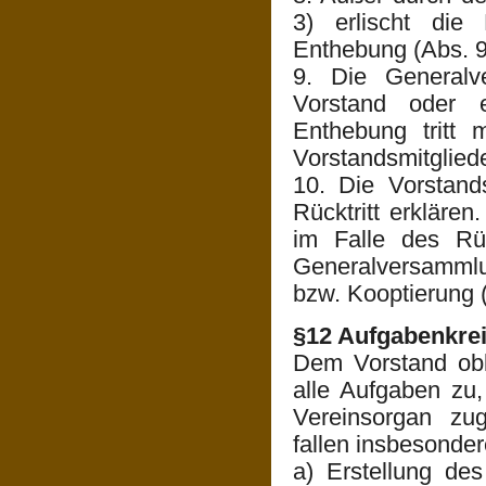
3) erlischt die 
Enthebung (Abs. 9)
9. Die Generalv
Vorstand oder e
Enthebung tritt 
Vorstandsmitgliede
10. Die Vorstands
Rücktritt erklären
im Falle des Rü
Generalversammlung
bzw. Kooptierung 
§12 Aufgabenkrei
Dem Vorstand obl
alle Aufgaben zu,
Vereinsorgan zu
fallen insbesonde
a) Erstellung de