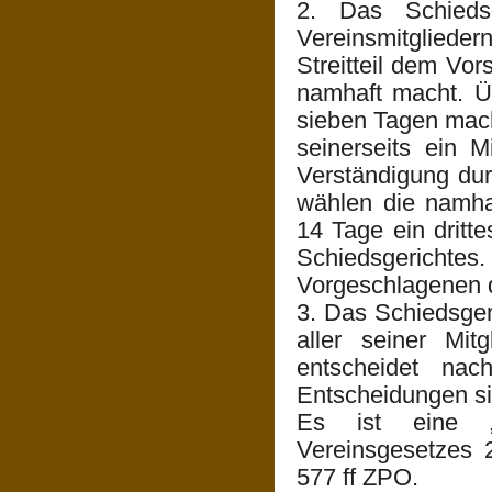
2. Das Schiedsg
Vereinsmitglieder
Streitteil dem Vors
namhaft macht. Ü
sieben Tagen macht
seinerseits ein 
Verständigung du
wählen die namha
14 Tage ein dritt
Schiedsgerichtes.
Vorgeschlagenen 
3. Das Schiedsger
aller seiner Mit
entscheidet na
Entscheidungen sin
Es ist eine „S
Vereinsgesetzes 
577 ff ZPO.