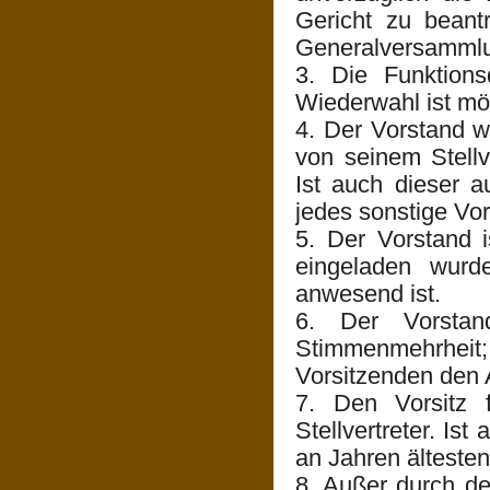
Gericht zu beant
Generalversammlu
3. Die Funktions
Wiederwahl ist mö
4. Der Vorstand w
von seinem Stellve
Ist auch dieser a
jedes sonstige Vo
5. Der Vorstand i
eingeladen wurd
anwesend ist.
6. Der Vorstan
Stimmenmehrheit;
Vorsitzenden den 
7. Den Vorsitz f
Stellvertreter. Ist
an Jahren älteste
8. Außer durch de