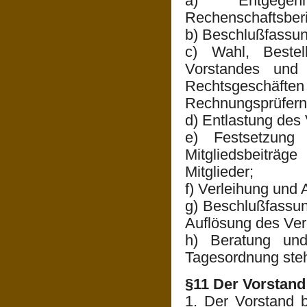
a) Entgege
Rechenschaftsber
b) Beschlußfassun
c) Wahl, Beste
Vorstandes und
Rechtsgeschäft
Rechnungsprüfern 
d) Entlastung des
e) Festsetzung
Mitgliedsbeiträg
Mitglieder;
f) Verleihung und
g) Beschlußfassun
Auflösung des Ver
h) Beratung und
Tagesordnung ste
§11 Der Vorstand
1. Der Vorstand 