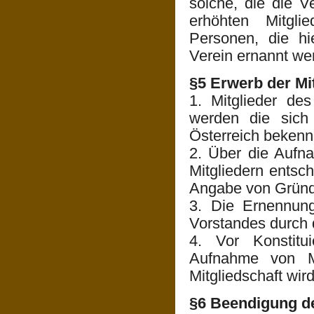
solche, die die V
erhöhten Mitglie
Personen, die h
Verein ernannt we
§5 Erwerb der Mi
1. Mitglieder de
werden die sich
Österreich bekenn
2. Über die Aufn
Mitgliedern entsc
Angabe von Gründ
3. Die Ernennung
Vorstandes durch
4. Vor Konstitui
Aufnahme von Mi
Mitgliedschaft wir
§6 Beendigung de