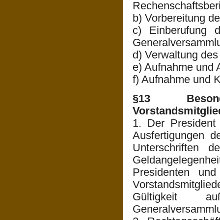
Rechenschaftsber
b) Vorbereitung d
c) Einberufung d
Generalversamml
d) Verwaltung des
e) Aufnahme und A
f) Aufnahme und K
§13 Besond
Vorstandsmitglie
1. Der President 
Ausfertigungen de
Unterschriften d
Geldangelegenhei
Presidenten und
Vorstandsmitgli
Gültigkeit 
Generalversamml