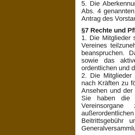
5. Die Aberkennu
Abs. 4 genannten
Antrag des Vorst
§7 Rechte und Pfl
1. Die Mitglieder 
Vereines teilzun
beanspruchen. D
sowie das akti
ordentlichen und 
2. Die Mitglieder 
nach Kräften zu f
Ansehen und der 
Sie haben die 
Vereinsorgane
außerordentlichen
Beitrittsgebühr 
Generalversammlun