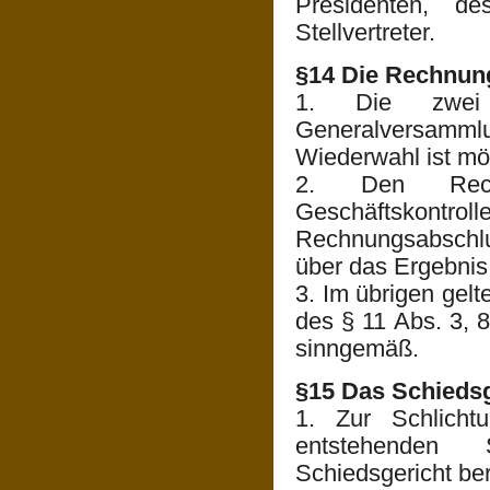
Presidenten, de
Stellvertreter.
§14 Die Rechnun
1. Die zwei 
Generalversammlu
Wiederwahl ist mö
2. Den Rechn
Geschäftskon
Rechnungsabschl
über das Ergebnis
3. Im übrigen gel
des § 11 Abs. 3, 8
sinngemäß.
§15 Das Schiedsg
1. Zur Schlicht
entstehenden S
Schiedsgericht be