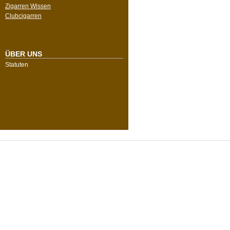
Zigarren Wissen
Clubcigarren
ÜBER UNS
Statuten