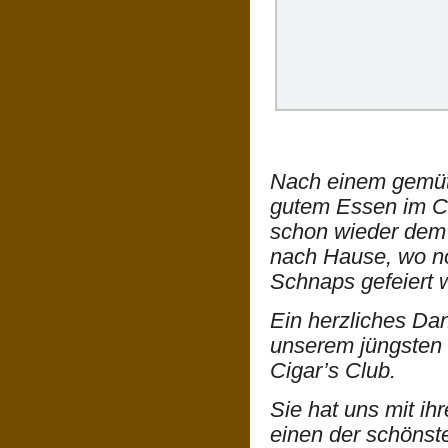
Nach einem gemüt
gutem Essen im Cl
schon wieder dem 
nach Hause, wo no
Schnaps gefeiert 
Ein herzliches Da
unserem jüngsten 
Cigar’s Club.
Sie hat uns mit ih
einen der schönste