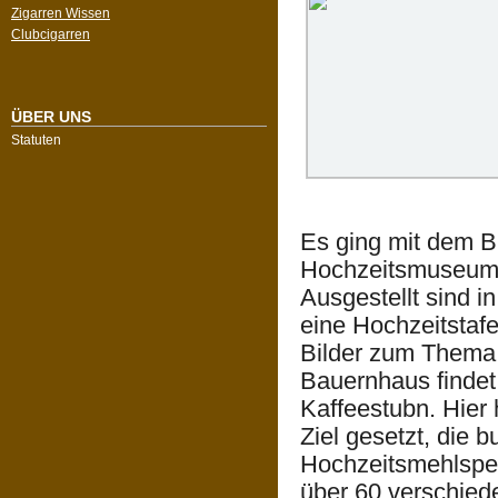
Zigarren Wissen
Clubcigarren
ÜBER UNS
Statuten
Es ging mit dem 
Hochzeitsmuseum 
Ausgestellt sind 
eine Hochzeitstaf
Bilder zum Thema 
Bauernhaus findet
Kaffeestubn. Hier 
Ziel gesetzt, die 
Hochzeitsmehlspe
über 60 verschie