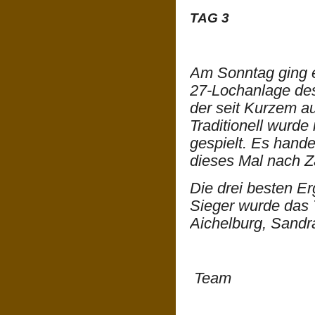
TAG 3
Am Sonntag ging e
27-Lochanlage des
der seit Kurzem a
Traditionell wurde 
gespielt. Es hande
dieses Mal nach Z
Die drei besten E
Sieger wurde das 
Aichelburg, Sand
Team