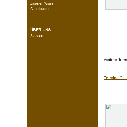
Zigarren Wissen
Clubcigarren
ÜBER UNS
Statuten
weitere Term
Termine Clu