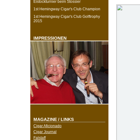
Eistockturnier beim Stossier
1st Hemingway Cigar's Club Champion
1st Hemingway Cigar's Club Golftrophy
2015
IMPRESSIONEN
MAGAZINE / LINKS
Cigar Aficionado
Cigar Journal
Falstaff