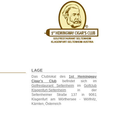
LAGE
Das Clublokal des
1st Hemingway
Cigar's Club
befindet sich im
Golfrestaurant Seltenheim
im
Golfclub
Klagenfurt-Seltenheim
in der
Seltenheimer Straße 137 in 9061
Klagenfurt am Wörthersee - Wölfnitz,
Kärnten, Österreich