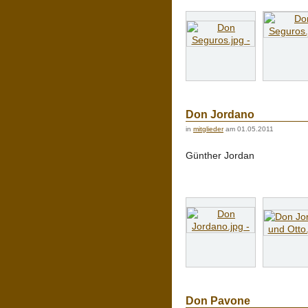
Don Jordano
in
mitglieder
am 01.05.2011
Günther Jordan
Don Pavone