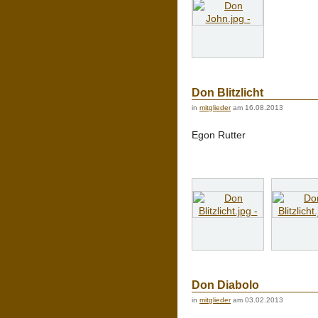
Don Blitzlicht
in
mitglieder
am 16.08.2013
Egon Rutter
Don Diabolo
in
mitglieder
am 03.02.2013