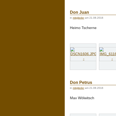
Don Juan
in
mitglieder
am 21.08.2016
Heimo Tscherne
Don Petrus
in
mitglieder
am 21.08.2016
Max Wölwitsch