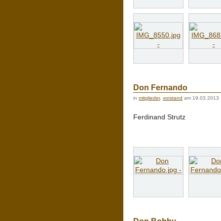
Don Fernando
in
mitglieder
,
vorstand
am 19.03.2013
Ferdinand Strutz