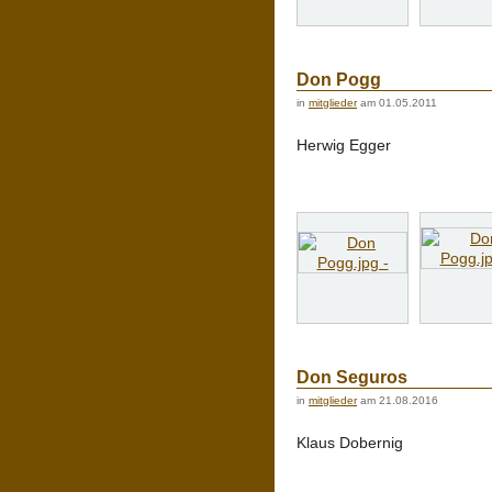
Don Pogg
in
mitglieder
am 01.05.2011
Herwig Egger
Don Seguros
in
mitglieder
am 21.08.2016
Klaus Dobernig