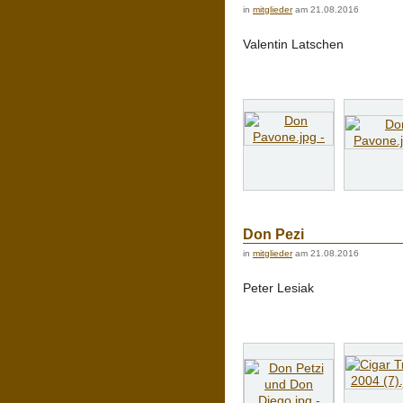
in
mitglieder
am 21.08.2016
Valentin Latschen
Don Pezi
in
mitglieder
am 21.08.2016
Peter Lesiak