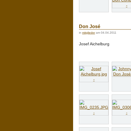
Don José
in
mitglieder
am 04.04.2011
Josef Aichelburg