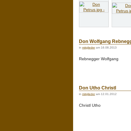
Don Wolfgang Rebneg
in
mitglieder
am 16.08.2013
Rebnegger Wolfgang
Don Utho Christl
in
mitglieder
am 12.01.2012
Christl Utho