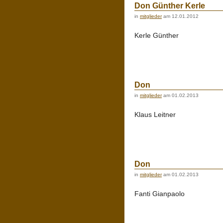
Don Günther Kerle
in
mitglieder
am 12.01.2012
Kerle Günther
Don
in
mitglieder
am 01.02.2013
Klaus Leitner
Don
in
mitglieder
am 01.02.2013
Fanti Gianpaolo