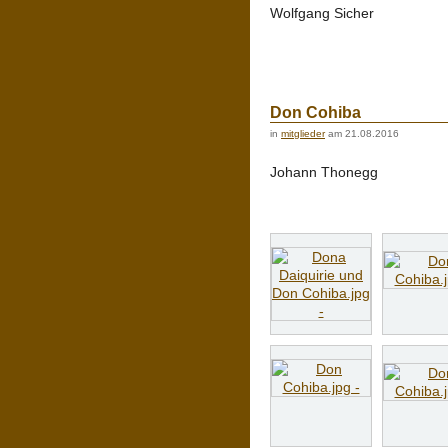
Wolfgang Sicher
Don Cohiba
in
mitglieder
am 21.08.2016
Johann Thonegg