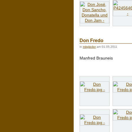
Don Fredo
in
mitglieder
am 01.05.2011
Manfred Brauneis