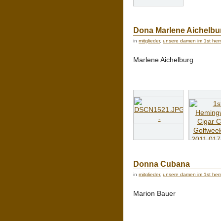
Dona Marlene Aichelbu
in
mitglieder
,
unsere damen im 1st hemi
Marlene Aichelburg
Donna Cubana
in
mitglieder
,
unsere damen im 1st hemi
Marion Bauer