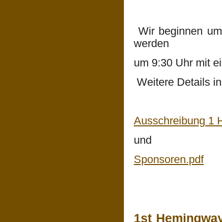
Wir beginnen um 
werden
um 9:30 Uhr mit e
Weitere Details i
Ausschreibung 1 H
und
Sponsoren.pdf
1st Hemingway