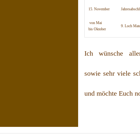
15. November
Jahresabschl
von Mai
9. Loch Matc
bis Oktober
Ich wünsche alle
sowie sehr viele s
und möchte Euch no