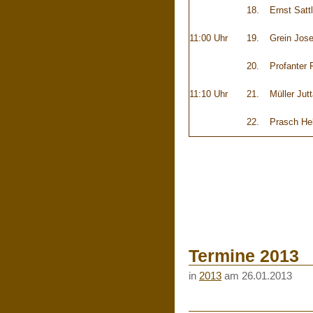
18.
Ernst Sattl
11:00 Uhr
19.
Grein Jose
20.
Profanter 
11:10 Uhr
21.
Müller Jut
22.
Prasch He
Termine 2013
in
2013
am 26.01.2013