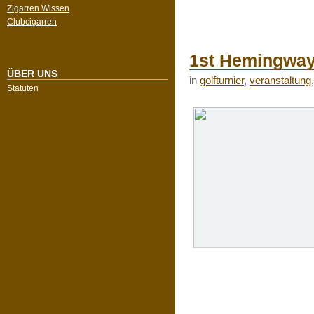
Zigarren Wissen
Clubcigarren
1st Hemingway 
ÜBER UNS
in
golfturnier
,
veranstaltung
Statuten